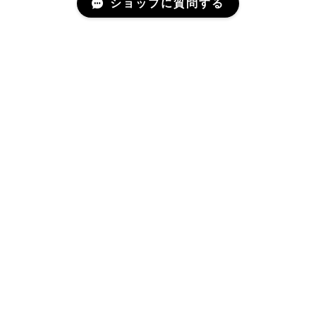
ショップに質問する
Mail Magazine
新商品やキャンペーンなどの最新情報をお届けいたしま
す。
登録
プライバシーポリシー
特定商取引法に基づく表記