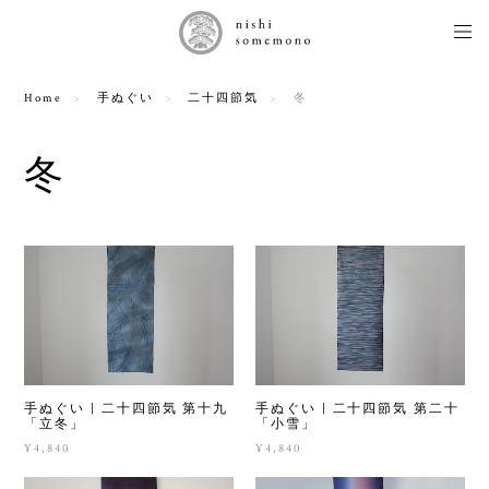
Home
手ぬぐい
二十四節気
冬
冬
手ぬぐい | 二十四節気 第十九
手ぬぐい | 二十四節気 第二十
「立冬」
「小雪」
¥4,840
¥4,840