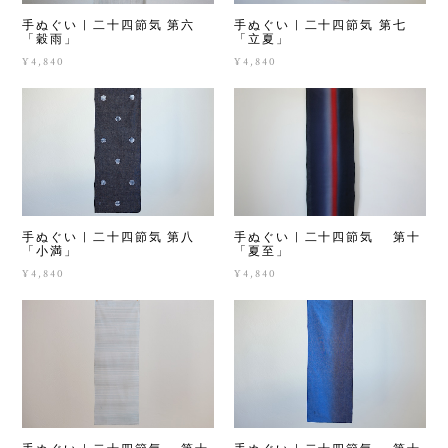
手ぬぐい | 二十四節気 第六
手ぬぐい | 二十四節気 第七
「穀雨」
「立夏」
¥4,840
¥4,840
手ぬぐい | 二十四節気 第十
手ぬぐい | 二十四節気 第八
「夏至」
「小満」
¥4,840
¥4,840