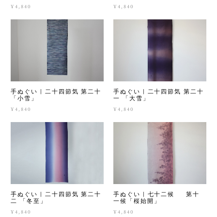
¥4,840
¥4,840
手ぬぐい | 二十四節気 第二十
手ぬぐい | 二十四節気 第二十
「小雪」
一 「大雪」
¥4,840
¥4,840
手ぬぐい | 七十二候 第十
手ぬぐい | 二十四節気 第二十
一候「桜始開」
二 「冬至」
¥4,840
¥4,840