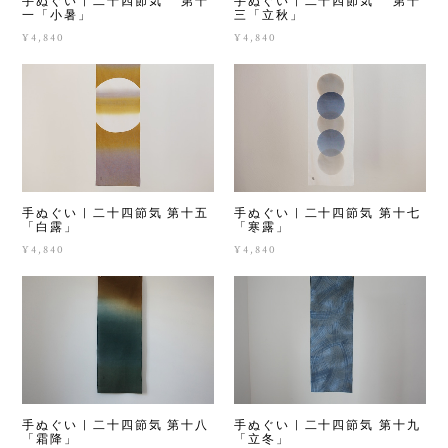
手ぬぐい | 二十四節気 第十
手ぬぐい | 二十四節気 第十
一「小暑」
三「立秋」
¥4,840
¥4,840
手ぬぐい | 二十四節気 第十五
手ぬぐい | 二十四節気 第十七
「白露」
「寒露」
¥4,840
¥4,840
手ぬぐい | 二十四節気 第十八
手ぬぐい | 二十四節気 第十九
「霜降」
「立冬」