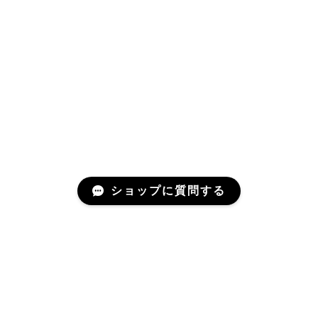
ショップに質問する
Mail Magazine
新商品やキャンペーンなどの最新情報をお届けいたしま
す。