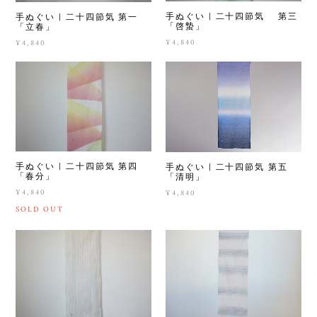
手ぬぐい | 二十四節気 第三
手ぬぐい | 二十四節気 第一
「啓蟄」
「立春」
¥4,840
¥4,840
手ぬぐい | 二十四節気 第四
手ぬぐい | 二十四節気 第五
「春分」
「清明」
¥4,840
¥4,840
SOLD OUT