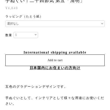
手ぬぐい | 二十四節気 第五「清明」
¥4,840
ラッピング（たとう紙）
数量
International shipping available
Add to cart
日本国内にお住まいの方向け
五色のグラデーションデザインです。
手ぬぐいとして、インテリアとして様々な用途にお使いくだ
さい。