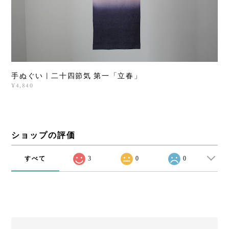
手ぬぐい | 二十四節気 第一「立春」
¥4,840
ショップの評価
すべて
3
0
0