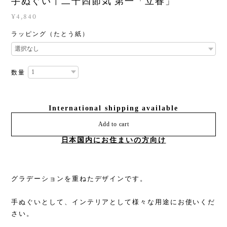
手ぬぐい | 二十四節気 第一「立春」
¥4,840
ラッピング（たとう紙）
数量
International shipping available
Add to cart
日本国内にお住まいの方向け
グラデーションを重ねたデザインです。
手ぬぐいとして、インテリアとして様々な用途にお使いくだ
さい。